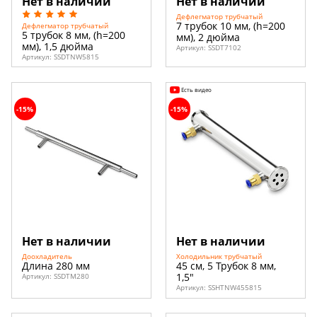
Нет в наличии
Нет в наличии
Дефлегматор трубчатый
7 трубок 10 мм, (h=200
Дефлегматор трубчатый
5 трубок 8 мм, (h=200
мм), 2 дюйма
мм), 1,5 дюйма
Артикул:
SSDT7102
Артикул:
SSDTNW5815
Есть видео
-15%
-15%
Нет в наличии
Нет в наличии
Доохладитель
Холодильник трубчатый
Длина 280 мм
45 см, 5 Трубок 8 мм,
1,5"
Артикул:
SSDTM280
Артикул:
SSHTNW455815