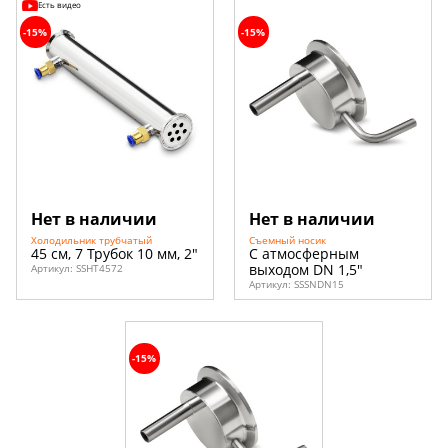
Есть видео
-15%
-15%
Нет в наличии
Нет в наличии
Холодильник трубчатый
Съемный носик
45 см, 7 Трубок 10 мм, 2"
С атмосферным
выходом DN 1,5"
Артикул:
SSHT4572
Артикул:
SSSNDN15
-15%