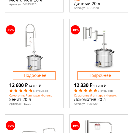
Дачный 20 л
Артикул:
DMRSN20
Артикул:
DDDA20
-10%
-10%
Подробнее
Подробнее
12 600 ₽
12 330 ₽
14 000 ₽
13 700 ₽
6 отзывов
6 отзывов
Самогонный аппарат Феникс
Самогонный аппарат Феникс
Зенит 20 л
Локомотив 20 л
Артикул:
FDZ20
Артикул:
FDLK20
-10%
-10%