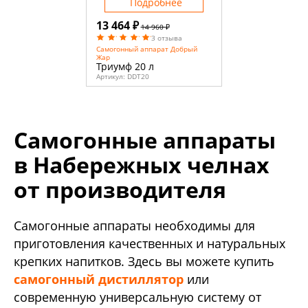
Подробнее
13 464 ₽
14 960 ₽
3 отзыва
Самогонный аппарат Добрый
Жар
Триумф 20 л
Артикул:
DDT20
Самогонные аппараты
в Набережных челнах
от производителя
Самогонные аппараты необходимы для
приготовления качественных и натуральных
крепких напитков. Здесь вы можете купить
самогонный дистиллятор
или
современную универсальную систему от