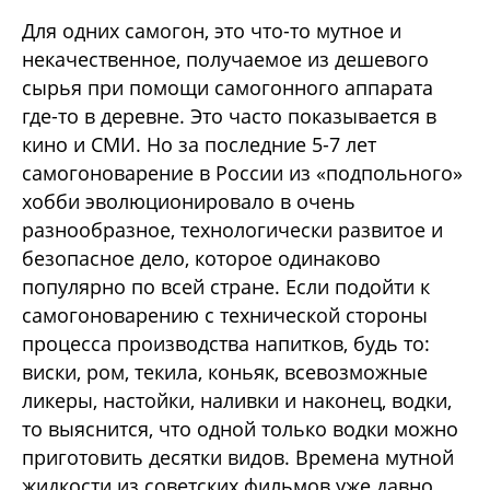
Для одних самогон, это что-то мутное и
некачественное, получаемое из дешевого
сырья при помощи самогонного аппарата
где-то в деревне. Это часто показывается в
кино и СМИ. Но за последние 5-7 лет
самогоноварение в России из «подпольного»
хобби эволюционировало в очень
разнообразное, технологически развитое и
безопасное дело, которое одинаково
популярно по всей стране. Если подойти к
самогоноварению с технической стороны
процесса производства напитков, будь то:
виски, ром, текила, коньяк, всевозможные
ликеры, настойки, наливки и наконец, водки,
то выяснится, что одной только водки можно
приготовить десятки видов. Времена мутной
жидкости из советских фильмов уже давно