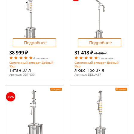
Подробнее
Подробнее
38 999 ₽
31 418 ₽
41 890 ₽
4 отзывов
5 отзывов
Самогонный аппарат Добрый
Самогонный аппарат Добрый
Жар
Жар
Титан 37 л
Люкс Про 37 л
Артикул:
DDTN30
Артикул:
DDLUX37
Новинка
Новинка
-10%