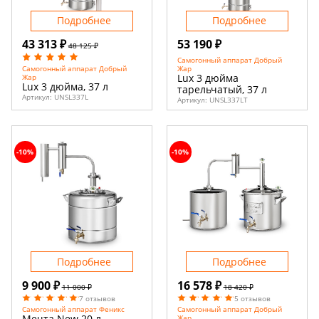
Подробнее
Подробнее
43 313 ₽
53 190 ₽
48 125 ₽
Самогонный аппарат Добрый
Жар
Самогонный аппарат Добрый
Lux 3 дюйма
Жар
Lux 3 дюйма, 37 л
тарельчатый, 37 л
Артикул:
UNSL337L
Артикул:
UNSL337LT
-10%
-10%
Подробнее
Подробнее
9 900 ₽
16 578 ₽
11 000 ₽
18 420 ₽
7 отзывов
5 отзывов
Самогонный аппарат Феникс
Самогонный аппарат Добрый
Мечта New 20 л
Жар