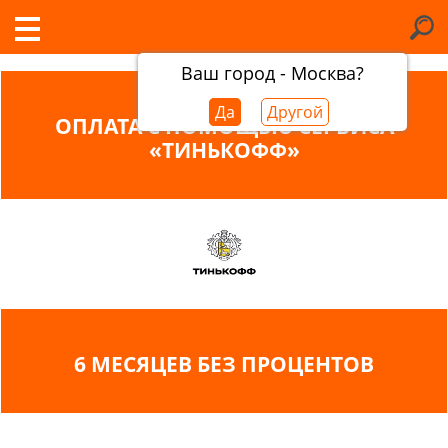
Ваш город - Москва?
Да
Другой
ОПЛАТА С ПОМОЩЬЮ СЕРВИСА
«ТИНЬКОФФ»
6 МЕСЯЦЕВ БЕЗ ПРОЦЕНТОВ