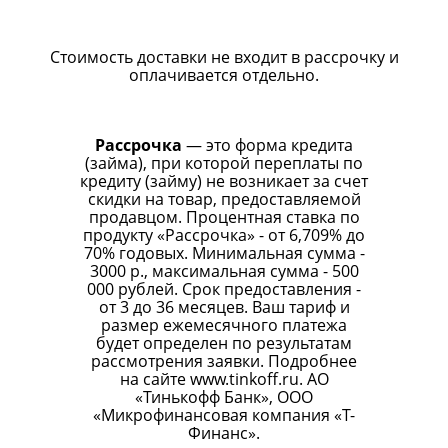
Стоимость доставки не входит в рассрочку и
оплачивается отдельно.
Рассрочка
— это форма кредита
(займа), при которой переплаты по
кредиту (займу) не возникает за счет
скидки на товар, предоставляемой
продавцом. Процентная ставка по
продукту «Рассрочка» - от 6,709% до
70% годовых. Минимальная сумма -
3000 р., максимальная сумма - 500
000 рублей. Срок предоставления -
от 3 до 36 месяцев. Ваш тариф и
размер ежемесячного платежа
будет определен по результатам
рассмотрения заявки. Подробнее
на сайте
www.tinkoff.ru
. АО
«Тинькофф Банк», ООО
«Микрофинансовая компания «Т-
Финанс».