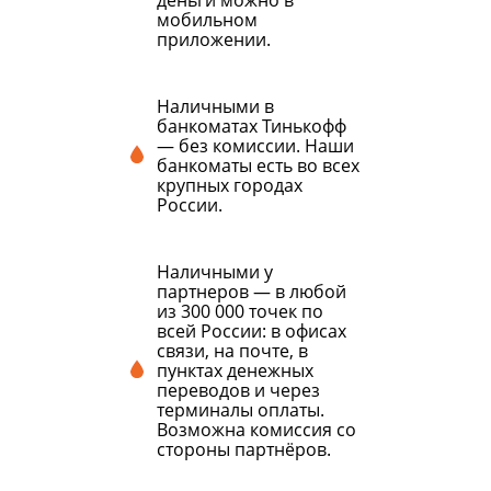
деньги можно в
мобильном
приложении.
Наличными в
банкоматах Тинькофф
— без комиссии. Наши
банкоматы есть во всех
крупных городах
России.
Наличными у
партнеров — в любой
из 300 000 точек по
всей России: в офисах
связи, на почте, в
пунктах денежных
переводов и через
терминалы оплаты.
Возможна комиссия со
стороны партнёров.