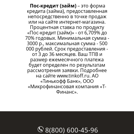
Пос-кредит (займ)
– это форма
кредита (займа), предоставленная
непосредственно в точке продаж
или на сайте интернет-магазина.
Процентная ставка по продукту
«Пос-кредит (займ)» - от 6,709% до
70% годовых. Минимальная сумма -
3000 р., максимальная сумма - 500
000 рублей. Срок предоставления -
от 3 до 36 месяцев. Ваш ТПВ и
размер ежемесячного платежа
будет определен по результатам
рассмотрения заявки. Подробнее
на сайте
www.tinkoff.ru
. АО
«Тинькофф Банк», ООО
«Микрофинансовая компания «Т-
Финанс».
8(800) 600-45-96