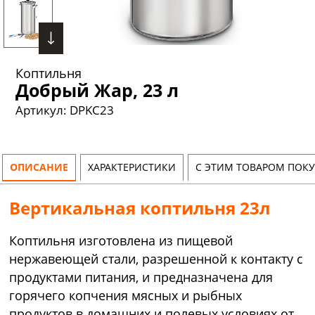
Коптильня
Добрый Жар, 23 л
Артикул:
DPKC23
ОПИСАНИЕ
ХАРАКТЕРИСТИКИ
С ЭТИМ ТОВАРОМ ПОК
Вертикальная коптильня 23л
Коптильня изготовлена из пищевой
нержавеющей стали, разрешенной к контакту с
продуктами питания, и предназначена для
горячего копчения мясных и рыбных
продуктов в домашних и полевых условиях от